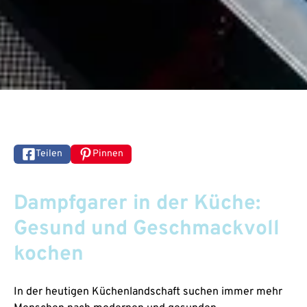
Teilen
Pinnen
Dampfgarer in der Küche:
Gesund und Geschmackvoll
kochen
In der heutigen Küchenlandschaft suchen immer mehr