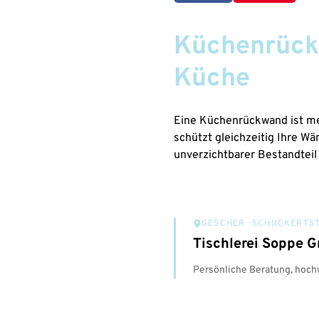
Küchenrückw
Küche
Eine Küchenrückwand ist meh
schützt gleichzeitig Ihre 
unverzichtbarer Bestandteil 
GESCHER
· SCHUCKERTST
Tischlerei Soppe 
Persönliche Beratung, hochw