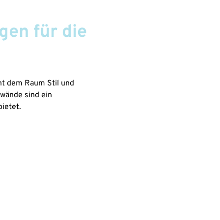
gen für die
iht dem Raum Stil und
wände sind ein
bietet.