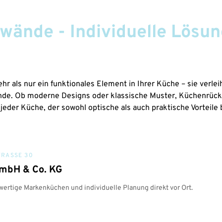
ände - Individuelle Lösun
r als nur ein funktionales Element in Ihrer Küche – sie verle
Wände. Ob moderne Designs oder klassische Muster, Küchenrück
jeder Küche, der sowohl optische als auch praktische Vorteile 
RASSE 30
GmbH & Co. KG
ertige Markenküchen und individuelle Planung direkt vor Ort.