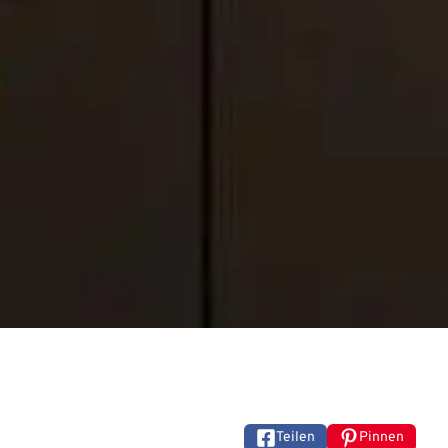
Teilen
Pinnen