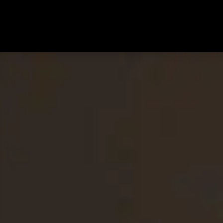
Küchenstudio
Plameco Decken
Spanndecken Heizung
Über uns
Kontakt