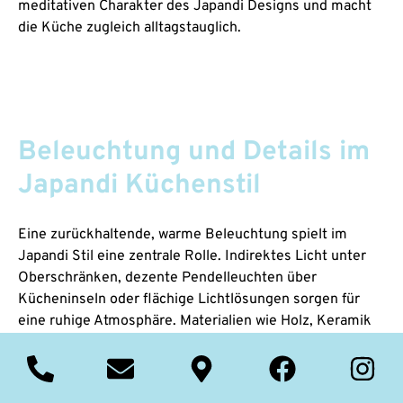
meditativen Charakter des Japandi Designs und macht
die Küche zugleich alltagstauglich.
Beleuchtung und Details im
Japandi Küchenstil
Eine zurückhaltende, warme Beleuchtung spielt im
Japandi Stil eine zentrale Rolle. Indirektes Licht unter
Oberschränken, dezente Pendelleuchten über
Kücheninseln oder flächige Lichtlösungen sorgen für
eine ruhige Atmosphäre. Materialien wie Holz, Keramik
oder Leinen finden sich auch in Leuchten und
Accessoires wieder. Dekoration wird sparsam eingesetzt
und folgt dem Prinzip der bewussten Auswahl. Wenige,