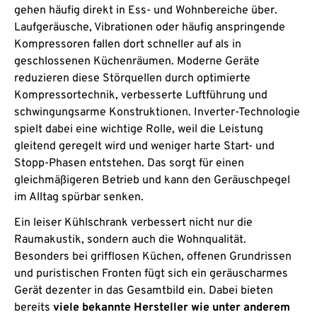
gehen häufig direkt in Ess- und Wohnbereiche über.
Laufgeräusche, Vibrationen oder häufig anspringende
Kompressoren fallen dort schneller auf als in
geschlossenen Küchenräumen. Moderne Geräte
reduzieren diese Störquellen durch optimierte
Kompressortechnik, verbesserte Luftführung und
schwingungsarme Konstruktionen. Inverter-Technologie
spielt dabei eine wichtige Rolle, weil die Leistung
gleitend geregelt wird und weniger harte Start- und
Stopp-Phasen entstehen. Das sorgt für einen
gleichmäßigeren Betrieb und kann den Geräuschpegel
im Alltag spürbar senken.
Ein leiser Kühlschrank verbessert nicht nur die
Raumakustik, sondern auch die Wohnqualität.
Besonders bei grifflosen Küchen, offenen Grundrissen
und puristischen Fronten fügt sich ein geräuscharmes
Gerät dezenter in das Gesamtbild ein. Dabei bieten
bereits
viele bekannte Hersteller wie unter anderem