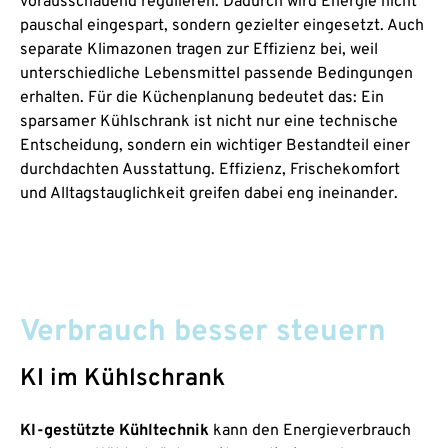
vorausschauend regulieren. Dadurch wird Energie nicht
pauschal eingespart, sondern gezielter eingesetzt. Auch
separate Klimazonen tragen zur Effizienz bei, weil
unterschiedliche Lebensmittel passende Bedingungen
erhalten. Für die Küchenplanung bedeutet das: Ein
sparsamer Kühlschrank ist nicht nur eine technische
Entscheidung, sondern ein wichtiger Bestandteil einer
durchdachten Ausstattung. Effizienz, Frischekomfort
und Alltagstauglichkeit greifen dabei eng ineinander.
Verbrauch besser steuern
KI im Kühlschrank
KI-gestützte Kühltechnik
kann den Energieverbrauch