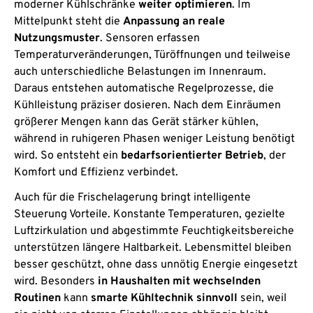
moderner Kühlschränke
weiter optimieren
. Im
Mittelpunkt steht die
Anpassung an reale
Nutzungsmuster
. Sensoren erfassen
Temperaturveränderungen, Türöffnungen und teilweise
auch unterschiedliche Belastungen im Innenraum.
Daraus entstehen automatische Regelprozesse, die
Kühlleistung präziser dosieren. Nach dem Einräumen
größerer Mengen kann das Gerät stärker kühlen,
während in ruhigeren Phasen weniger Leistung benötigt
wird. So entsteht ein
bedarfsorientierter Betrieb
, der
Komfort und Effizienz verbindet.
Auch für die Frischelagerung bringt intelligente
Steuerung Vorteile. Konstante Temperaturen, gezielte
Luftzirkulation und abgestimmte Feuchtigkeitsbereiche
unterstützen längere Haltbarkeit. Lebensmittel bleiben
besser geschützt, ohne dass unnötig Energie eingesetzt
wird. Besonders
in Haushalten mit wechselnden
Routinen
kann
smarte Kühltechnik sinnvoll
sein, weil