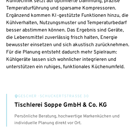
Kühltechnik setzt auf optimierte Dämmung, präzise
Temperaturführung und sparsame Kompressoren.
Ergänzend kommen KI-gestützte Funktionen hinzu, die
Kühlverhalten, Nutzungsmuster und Temperaturbedarf
besser abstimmen können. Das Ergebnis sind Geräte,
die Lebensmittel zuverlässig frisch halten, Energie
bewusster einsetzen und sich akustisch zurücknehmen.
Für die Planung entsteht dadurch mehr Spielraum:
Kühlgeräte lassen sich wohnlicher integrieren und
unterstützen ein ruhiges, funktionales Küchenumfeld.
GESCHER
· SCHUCKERTSTRASSE 30
Tischlerei Soppe GmbH & Co. KG
Persönliche Beratung, hochwertige Markenküchen und
individuelle Planung direkt vor Ort.