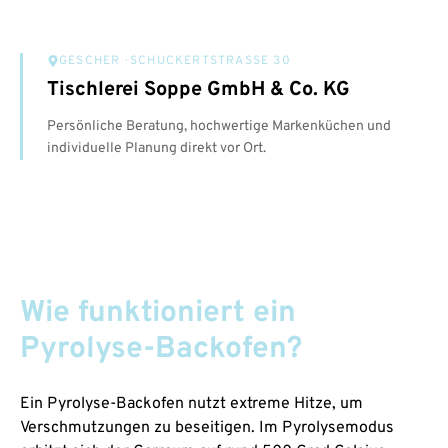
GESCHER
· SCHUCKERTSTRASSE 30
Tischlerei Soppe GmbH & Co. KG
Persönliche Beratung, hochwertige Markenküchen und
individuelle Planung direkt vor Ort.
Wie funktioniert ein
Pyrolyse-Backofen?
Ein Pyrolyse-Backofen nutzt extreme Hitze, um
Verschmutzungen zu beseitigen. Im Pyrolysemodus