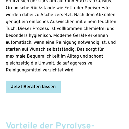
erhitzt sich der Garraum auf rund 500 Grad Celsius.
Organische Rückstände wie Fett oder Speisereste
werden dabei zu Asche zersetzt. Nach dem Abkühlen
genügt ein einfaches Auswischen mit einem feuchten
Tuch. Dieser Prozess ist vollkommen chemiefrei und
besonders hygienisch. Moderne Geräte erkennen
automatisch, wann eine Reinigung notwendig ist, und
starten auf Wunsch selbstständig. Das sorgt für
maximale Bequemlichkeit im Alltag und schont
gleichzeitig die Umwelt, da auf aggressive
Reinigungsmittel verzichtet wird.
Jetzt Beraten lassen
Vorteile der Pyrolyse-