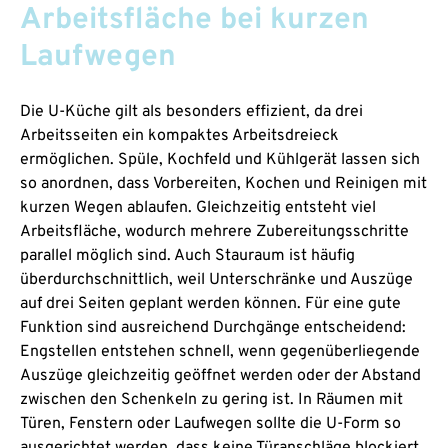
Arbeitsfläche bei kurzen
Laufwegen
Die U-Küche gilt als besonders effizient, da drei
Arbeitsseiten ein kompaktes Arbeitsdreieck
ermöglichen. Spüle, Kochfeld und Kühlgerät lassen sich
so anordnen, dass Vorbereiten, Kochen und Reinigen mit
kurzen Wegen ablaufen. Gleichzeitig entsteht viel
Arbeitsfläche, wodurch mehrere Zubereitungsschritte
parallel möglich sind. Auch Stauraum ist häufig
überdurchschnittlich, weil Unterschränke und Auszüge
auf drei Seiten geplant werden können. Für eine gute
Funktion sind ausreichend Durchgänge entscheidend:
Engstellen entstehen schnell, wenn gegenüberliegende
Auszüge gleichzeitig geöffnet werden oder der Abstand
zwischen den Schenkeln zu gering ist. In Räumen mit
Türen, Fenstern oder Laufwegen sollte die U-Form so
ausgerichtet werden, dass keine Türanschläge blockiert