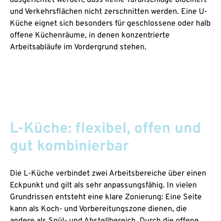
und Verkehrsflächen nicht zerschnitten werden. Eine U-
Küche eignet sich besonders für geschlossene oder halb
offene Küchenräume, in denen konzentrierte
Arbeitsabläufe im Vordergrund stehen.
L-Küche: flexibel, offen und
gut kombinierbar
Die L-Küche verbindet zwei Arbeitsbereiche über einen
Eckpunkt und gilt als sehr anpassungsfähig. In vielen
Grundrissen entsteht eine klare Zonierung: Eine Seite
kann als Koch- und Vorbereitungszone dienen, die
andere als Spül- und Abstellbereich. Durch die offene