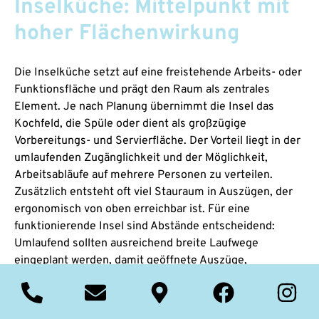
Inselküche: Mittelpunkt mit
hoher Flächenwirkung
Die Inselküche setzt auf eine freistehende Arbeits- oder
Funktionsfläche und prägt den Raum als zentrales
Element. Je nach Planung übernimmt die Insel das
Kochfeld, die Spüle oder dient als großzügige
Vorbereitungs- und Servierfläche. Der Vorteil liegt in der
umlaufenden Zugänglichkeit und der Möglichkeit,
Arbeitsabläufe auf mehrere Personen zu verteilen.
Zusätzlich entsteht oft viel Stauraum in Auszügen, der
ergonomisch von oben erreichbar ist. Für eine
funktionierende Insel sind Abstände entscheidend:
Umlaufend sollten ausreichend breite Laufwege
eingeplant werden, damit geöffnete Auszüge,
Geschirrspüler oder Backofentüren keine Engstellen
erzeugen. Bei Kochfeld- oder Spülenintegration sind
Anschlüsse, Abluftführung und Spritzschutz frühzeitig